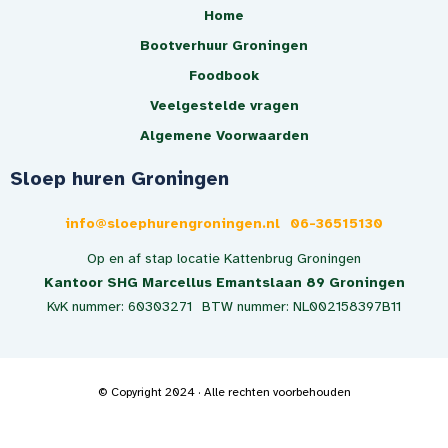
Home
Bootverhuur Groningen
Foodbook
Veelgestelde vragen
Algemene Voorwaarden
Sloep huren Groningen
info@sloephurengroningen.nl
06-36515130
Op en af stap locatie Kattenbrug Groningen
Kantoor SHG Marcellus Emantslaan 89 Groningen
KvK nummer: 60303271
BTW nummer: NL002158397B11
© Copyright 2024 · Alle rechten voorbehouden